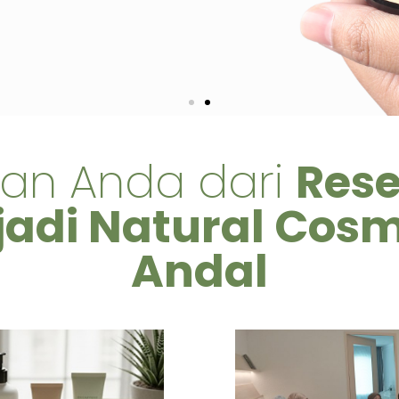
nan Anda dari
Rese
adi Natural Cosm
Andal