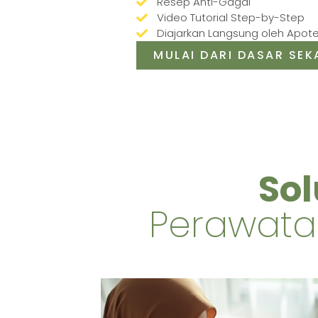
Resep Anti-Gagal
Video Tutorial Step-by-Step
Diajarkan Langsung oleh Apot
MULAI DARI DASAR SE
Sol
Perawatan