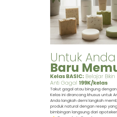
Untuk Anda
Baru Memu
Kelas BASIC:
Belajar Bikin
Anti Gagal
199K/kelas
Takut gagal atau bingung dengan is
Kelas ini dirancang khusus untuk 
Anda langkah demi langkah mem
produk natural
dengan resep yang 
bimbingan langsung dari apoteker