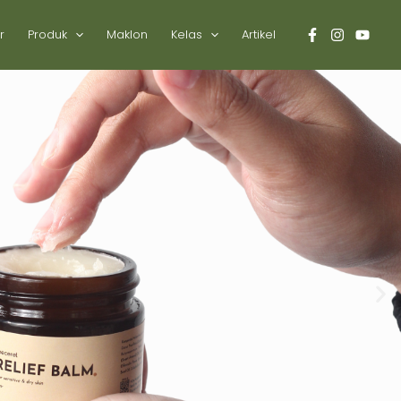
r
Produk
Maklon
Kelas
Artikel