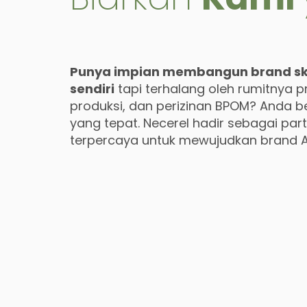
Punya impian membangun brand ski
sendiri
tapi terhalang oleh rumitnya p
produksi, dan perizinan BPOM? Anda b
yang tepat. Necerel hadir sebagai par
terpercaya untuk mewujudkan brand 