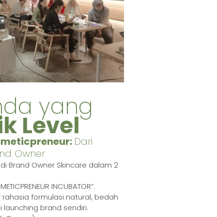
nda yang
ik Level
smeticpreneur:
Dari
and Owner
di Brand Owner Skincare dalam 2
METICPRENEUR INCUBATOR”.
 rahasia formulasi natural, bedah
i launching brand sendiri.