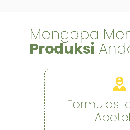
Mengapa Mem
Produksi
And
Formulasi 
Apote