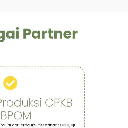
ai Partner
Produksi CPKB
 BPOM
lai dari produksi berstandar CPKB, uji