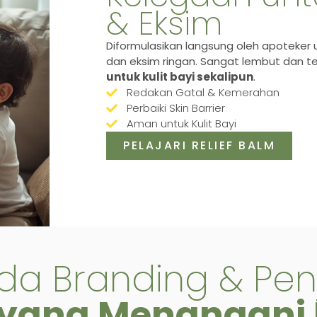
& Eksim
Diformulasikan langsung oleh apoteker u
dan eksim ringan. Sangat lembut dan t
untuk kulit bayi sekalipun
.
Redakan Gatal & Kemerahan
Perbaiki Skin Barrier
Aman untuk Kulit Bayi
PELAJARI RELIEF BALM
da Branding & Pen
yang Menangani 