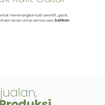
ntuk menenangkan kulit sensitif, gatal,
erbukti aman untuk semua usia,
bahkan
jualan,
Produksi