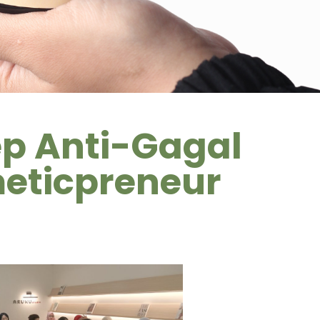
p Anti-Gagal
eticpreneur