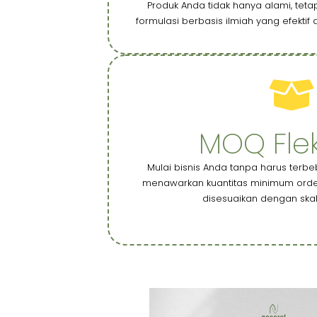
Produk Anda tidak hanya alami, tet
formulasi berbasis ilmiah yang efektif
MOQ Flek
Mulai bisnis Anda tanpa harus terbe
menawarkan kuantitas minimum order
disesuaikan dengan skal