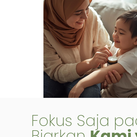
Fokus Saja pa
Biarkan
Kami 