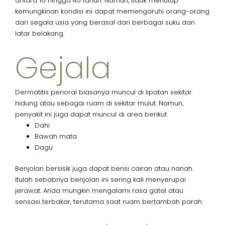
antara 16 hingga 45 tahun. Namun, tidak menutup
kemungkinan kondisi ini dapat memengaruhi orang-orang
dari segala usia yang berasal dari berbagai suku dan
latar belakang.
Gejala
Dermatitis perioral biasanya muncul di lipatan sekitar
hidung atau sebagai ruam di sekitar mulut. Namun,
penyakit ini juga dapat muncul di area berikut:
Dahi
Bawah mata
Dagu
Benjolan bersisik juga dapat berisi cairan atau nanah.
Itulah sebabnya benjolan ini sering kali menyerupai
jerawat. Anda mungkin mengalami rasa gatal atau
sensasi terbakar, terutama saat ruam bertambah parah.