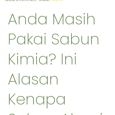
Sabun
Alami
Anda Masih
Lebih
Baik
untuk
Pakai Sabun
Kulit
Kering
Sensitif
Kimia? Ini
Alasan
Kenapa