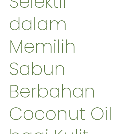
Selektif
dalam
Memilih
Sabun
Berbahan
Coconut Oil