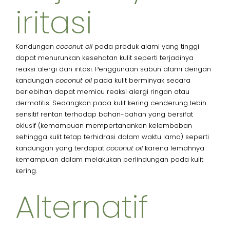
iritasi​
Kandungan
coconut oil
pada produk alami yang tinggi
dapat menurunkan kesehatan kulit seperti terjadinya
reaksi alergi dan iritasi. Penggunaan sabun alami dengan
kandungan
coconut oil
pada kulit berminyak secara
berlebihan dapat memicu reaksi alergi ringan atau
dermatitis. Sedangkan pada kulit kering cenderung lebih
sensitif rentan terhadap bahan-bahan yang bersifat
oklusif (kemampuan mempertahankan kelembaban
sehingga kulit tetap terhidrasi dalam waktu lama) seperti
kandungan yang terdapat
coconut oil
karena lemahnya
kemampuan dalam melakukan perlindungan pada kulit
kering.
Alternatif