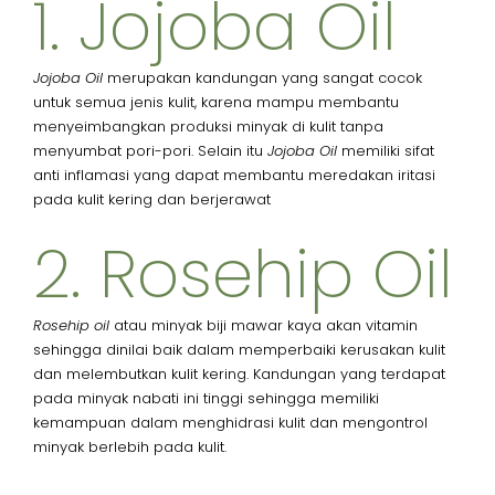
1. Jojoba Oil ​
Jojoba Oil
merupakan kandungan yang sangat cocok
untuk semua jenis kulit, karena mampu membantu
menyeimbangkan produksi minyak di kulit tanpa
menyumbat pori-pori. Selain itu
Jojoba Oil
memiliki sifat
anti inflamasi yang dapat membantu meredakan iritasi
pada kulit kering dan berjerawat
2. Rosehip Oil​
Rosehip oil
atau minyak biji mawar kaya akan vitamin
sehingga dinilai baik dalam memperbaiki kerusakan kulit
dan melembutkan kulit kering. Kandungan yang terdapat
pada minyak nabati ini tinggi sehingga memiliki
kemampuan dalam menghidrasi kulit dan mengontrol
minyak berlebih pada kulit.