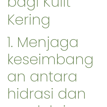
bagi Kulit
Kering
1. Menjaga
keseimbang
an antara
hidrasi dan