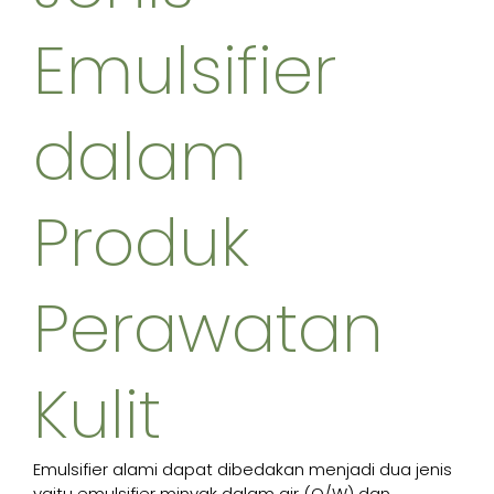
Emulsifier
dalam
Produk
Perawatan
Kulit
Emulsifier alami dapat dibedakan menjadi dua jenis
yaitu emulsifier minyak dalam air (O/W) dan