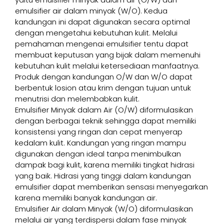
emulsifier air dalam minyak (W/O). Kedua
kandungan ini dapat digunakan secara optimal
dengan mengetahui kebutuhan kulit. Melalui
pemahaman mengenai emulsifier tentu dapat
membuat keputusan yang bijak dalam memenuhi
kebutuhan kulit melalui ketersediaan manfaatnya.
Produk dengan kandungan O/W dan W/O dapat
berbentuk losion atau krim dengan tujuan untuk
menutrisi dan melembabkan kulit.
Emulsifier Minyak dalam Air (O/W) diformulasikan
dengan berbagai teknik sehingga dapat memiliki
konsistensi yang ringan dan cepat menyerap
kedalam kulit. Kandungan yang ringan mampu
digunakan dengan ideal tanpa menimbulkan
dampak bagi kulit, karena memiliki tingkat hidrasi
yang baik. Hidrasi yang tinggi dalam kandungan
emulsifier dapat memberikan sensasi menyegarkan
karena memiliki banyak kandungan air.
Emulsifier Air dalam Minyak (W/O) diformulasikan
melalui air yang terdispersi dalam fase minyak