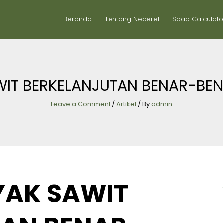
Beranda
Tentang Necerel
Soap Calculato
WIT BERKELANJUTAN BENAR-BEN
Leave a Comment
/
Artikel
/ By
admin
YAK SAWIT