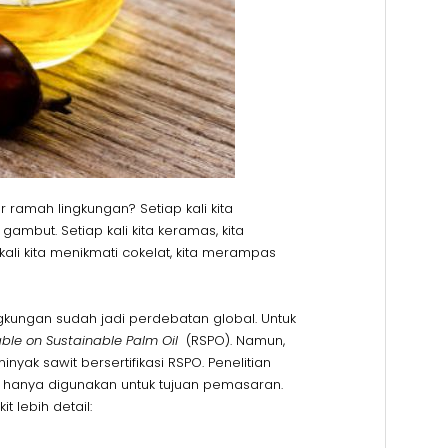
ramah lingkungan? Setiap kali kita
ambut. Setiap kali kita keramas, kita
ali kita menikmati cokelat, kita merampas
kungan sudah jadi perdebatan global. Untuk
ble on Sustainable Palm Oil
(RSPO). Namun,
nyak sawit bersertifikasi RSPO. Penelitian
g hanya digunakan untuk tujuan pemasaran.
 lebih detail: