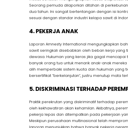
Seorang pemuda dilaporkan ditahan di perkebunan
dua tahun. Ini sangat bertentangan dengan isi kont
sesuai dengan standar industri kelapa sawit di Indon
4. PEKERJA ANAK
Laporan Amnesty International mengungkapkan bahw
sawit seringkali disebabkan oleh beban kerja yang 
dewasa. Hukuman yang keras jika gagal mencapai ta
banyak orang tua untuk menarik anak-anak mereka da
alih memperbaiki sistem kuota dan hukuman yang tid
bersertifikat “berkelanjutan”, justru menutup mata te
5. DISKRIMINASI TERHADAP PERE
Praktik perekrutan yang diskriminatif terhadap pere
oleh kekhawatiran akan kehamilan. Akibatnya, pere
pekerja lepas dan ditempatkan pada pekerjaan yang be
Meskipun perusahaan multinasional telah mempromos
laporan menunjukkan bahwa banyak pekerja perem