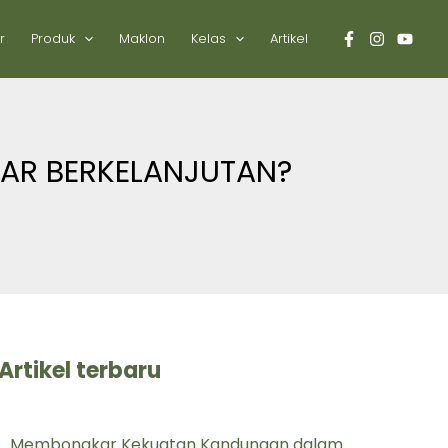
r
Produk
Maklon
Kelas
Artikel
AR BERKELANJUTAN?
Artikel terbaru
Membongkar Kekuatan Kandungan dalam