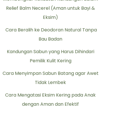
Relief Balm Necerel (Aman untuk Bayi &
Eksim)
Cara Beralih ke Deodoran Natural Tanpa
Bau Badan
Kandungan Sabun yang Harus Dihindari
Pemilik Kulit Kering
Cara Menyimpan Sabun Batang agar Awet
Tidak Lembek
Cara Mengatasi Eksim Kering pada Anak
dengan Aman dan Efektif