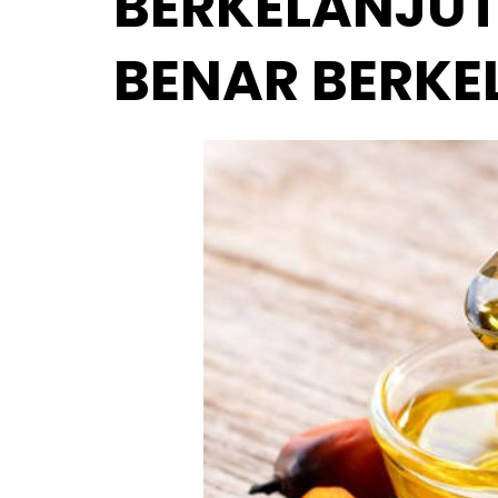
BERKELANJUT
BENAR BERKE