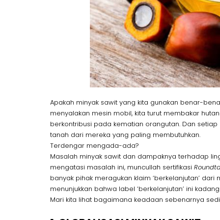
Apakah minyak sawit yang kita gunakan benar-benar 
menyalakan mesin mobil, kita turut membakar hutan g
berkontribusi pada kematian orangutan. Dan setiap k
tanah dari mereka yang paling membutuhkan.
Terdengar mengada-ada?
Masalah minyak sawit dan dampaknya terhadap ling
mengatasi masalah ini, muncullah sertifikasi
Roundta
banyak pihak meragukan klaim ‘berkelanjutan’ dari mi
menunjukkan bahwa label ‘berkelanjutan’ ini kadan
Mari kita lihat bagaimana keadaan sebenarnya sedikit