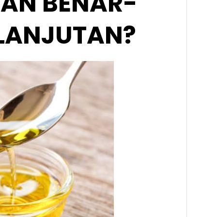
AN BENAR-
LANJUTAN?