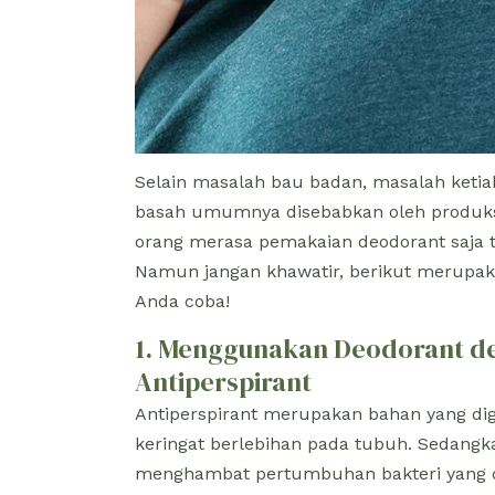
Selain masalah bau badan, masalah ketiak
basah umumnya disebabkan oleh produksi
orang merasa pemakaian deodorant saja t
Namun jangan khawatir, berikut merupaka
Anda coba!
1. Menggunakan Deodorant 
Antiperspirant
Antiperspirant merupakan bahan yang d
keringat berlebihan pada tubuh. Sedangk
menghambat pertumbuhan bakteri yang d