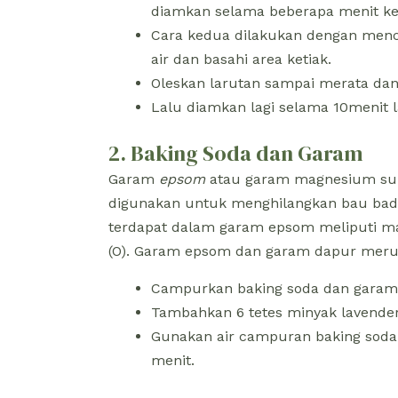
diamkan selama beberapa menit ke
Cara kedua dilakukan dengan menc
air dan basahi area ketiak.
Oleskan larutan sampai merata dan
Lalu diamkan lagi selama 10menit la
2. Baking Soda dan Garam
Garam
epsom
atau garam magnesium sul
digunakan untuk menghilangkan bau bad
terdapat dalam garam epsom meliputi mag
(O). Garam epsom dan garam dapur merup
Campurkan baking soda dan garam 
Tambahkan 6 tetes minyak lavender 
Gunakan air campuran baking sod
menit.