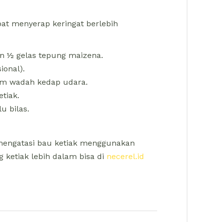
at menyerap keringat berlebih
n ½ gelas tepung maizena.
ional).
lam wadah kedap udara.
tiak.
u bilas.
 mengatasi bau ketiak menggunakan
g ketiak lebih dalam bisa di
necerel.id