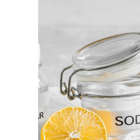
Baking
Soda