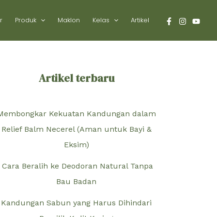
r
Produk
Maklon
Kelas
Artikel
Artikel terbaru
Membongkar Kekuatan Kandungan dalam
Relief Balm Necerel (Aman untuk Bayi &
Eksim)
Cara Beralih ke Deodoran Natural Tanpa
Bau Badan
Kandungan Sabun yang Harus Dihindari