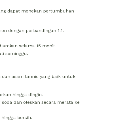
yang dapat menekan pertumbuhan
on dengan perbandingan 1:1.
 diamkan selama 15 menit.
ali seminggu.
n dan asam tannic yang baik untuk
rkan hingga dingin.
soda dan oleskan secara merata ke
hingga bersih.