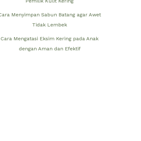
Pemilik Kulit Kering
Cara Menyimpan Sabun Batang agar Awet
Tidak Lembek
Cara Mengatasi Eksim Kering pada Anak
dengan Aman dan Efektif