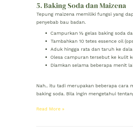
5. Baking Soda dan Maizena
Tepung maizena memiliki fungsi yang dap
penyebab bau badan.
Campurkan ½ gelas baking soda da
Tambahkan 10 tetes essence oil (ops
Aduk hingga rata dan taruh ke da
Olesa campuran tersebut ke kulit ke
Diamkan selama beberapa menit lal
Nah.. itu tadi merupakan beberapa cara
baking soda. Bila ingin mengetahui tentan
Read More »