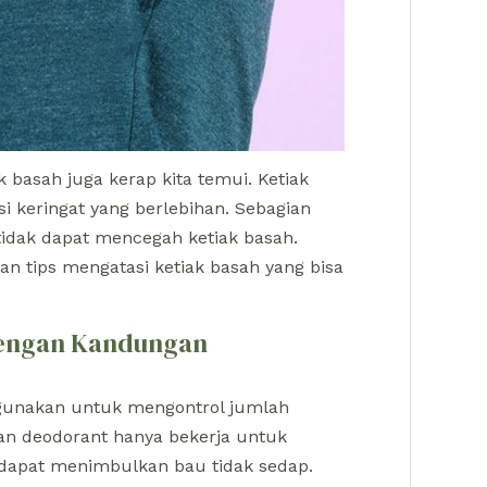
 basah juga kerap kita temui. Ketiak
 keringat yang berlebihan. Sebagian
idak dapat mencegah ketiak basah.
n tips mengatasi ketiak basah yang bisa
dengan Kandungan
igunakan untuk mengontrol jumlah
an deodorant hanya bekerja untuk
apat menimbulkan bau tidak sedap.