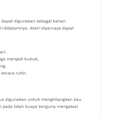
a dapat digunakan sebagai bahan
ri
didalamnya.
Atsiri
dipercaya dapat
ri.
gga menjadi bubuk.
ng.
secara rutin.
us digunakan untuk menghilangkan bau
ri pada lidah buaya berguna mengatasi