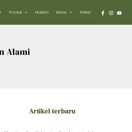
r
Produk
Maklon
Kelas
Artikel
n Alami
Artikel terbaru