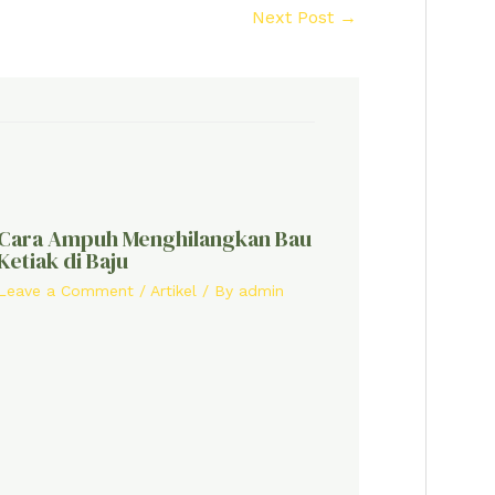
Next Post
→
Cara Ampuh Menghilangkan Bau
Ketiak di Baju
Leave a Comment
/
Artikel
/ By
admin