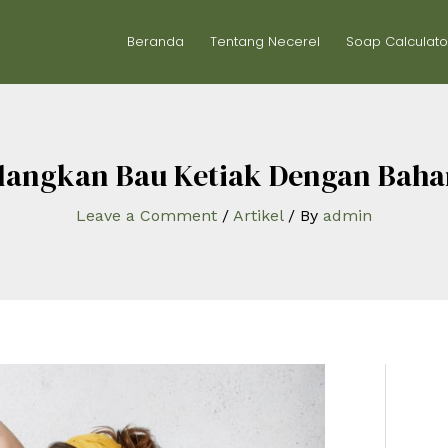
Beranda
Tentang Necerel
Soap Calculato
langkan Bau Ketiak Dengan Baha
Leave a Comment
/
Artikel
/ By
admin