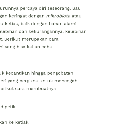
nnya percaya diri seseorang. Bau
ngan keringat dengan
mikrobiota
atau
u ketiak, baik dengan bahan alami
lebihan dan kekurangannya, kelebihan
t. Berikut merupakan cara
 yang bisa kalian coba :
tuk kecantikan hingga pengobatan
kteri yang berguna untuk mencegah
Berikut cara membuatnya :
dipetik.
an ke ketiak.