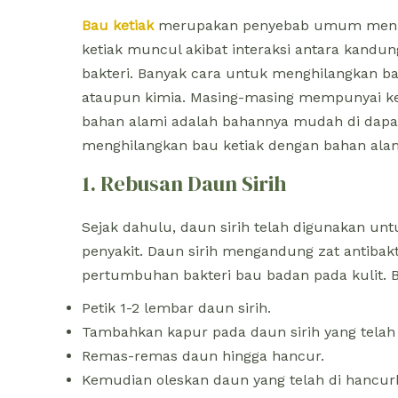
Bau ketiak
merupakan penyebab umum menuru
ketiak muncul akibat interaksi antara kandu
bakteri. Banyak cara untuk menghilangkan ba
ataupun kimia. Masing-masing mempunyai ke
bahan alami adalah bahannya mudah di dapa
menghilangkan bau ketiak dengan bahan alami
1. Rebusan Daun Sirih
Sejak dahulu, daun sirih telah digunakan un
penyakit. Daun sirih mengandung zat antiba
pertumbuhan bakteri bau badan pada kulit. 
Petik 1-2 lembar daun sirih.
Tambahkan kapur pada daun sirih yang telah 
Remas-remas daun hingga hancur.
Kemudian oleskan daun yang telah di hancurk