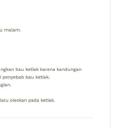
atu malam.
angkan bau ketiak karena kandungan
i penyebab bau ketiak.
gian.
alu oleskan pada ketiak.