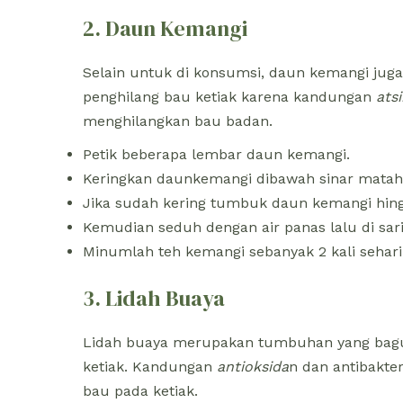
2. Daun Kemangi
Selain untuk di konsumsi, daun kemangi jug
penghilang bau ketiak karena kandungan
atsi
menghilangkan bau badan.
Petik beberapa lembar daun kemangi.
Keringkan daunkemangi dibawah sinar mataha
Jika sudah kering tumbuk daun kemangi hin
Kemudian seduh dengan air panas lalu di sari
Minumlah teh kemangi sebanyak 2 kali sehari 
3. Lidah Buaya
Lidah buaya merupakan tumbuhan yang bag
ketiak. Kandungan
antioksida
n dan antibakte
bau pada ketiak.