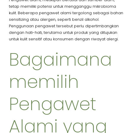
tetap memiliki potensi untuk mengganggu mikrobioma
kulit. Beberapa pengawet alami tergolong sebagai bahan
sensitizing atau alergen, seperti benzil alkohol.
Penggunaan pengawet tersebut perlu dipertimbangkan
dengan hati-hati, terutama untuk produk yang ditujukan
untuk kulit sensitif atau konsumen dengan riwayat alergi.
Bagaimana
memilih
Pengawet
Alami yang