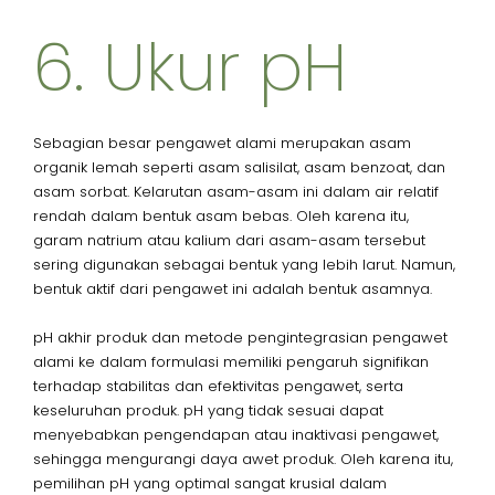
6. Ukur pH
Sebagian besar pengawet alami merupakan asam
organik lemah seperti asam salisilat, asam benzoat, dan
asam sorbat. Kelarutan asam-asam ini dalam air relatif
rendah dalam bentuk asam bebas. Oleh karena itu,
garam natrium atau kalium dari asam-asam tersebut
sering digunakan sebagai bentuk yang lebih larut. Namun,
bentuk aktif dari pengawet ini adalah bentuk asamnya.
pH akhir produk dan metode pengintegrasian pengawet
alami ke dalam formulasi memiliki pengaruh signifikan
terhadap stabilitas dan efektivitas pengawet, serta
keseluruhan produk. pH yang tidak sesuai dapat
menyebabkan pengendapan atau inaktivasi pengawet,
sehingga mengurangi daya awet produk. Oleh karena itu,
pemilihan pH yang optimal sangat krusial dalam