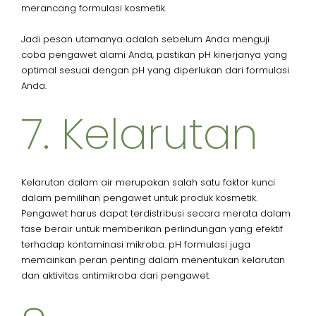
merancang formulasi kosmetik.
Jadi pesan utamanya adalah sebelum Anda menguji
coba pengawet alami Anda, pastikan pH kinerjanya yang
optimal sesuai dengan pH yang diperlukan dari formulasi
Anda.
7. Kelarutan
Kelarutan dalam air merupakan salah satu faktor kunci
dalam pemilihan pengawet untuk produk kosmetik.
Pengawet harus dapat terdistribusi secara merata dalam
fase berair untuk memberikan perlindungan yang efektif
terhadap kontaminasi mikroba. pH formulasi juga
memainkan peran penting dalam menentukan kelarutan
dan aktivitas antimikroba dari pengawet.