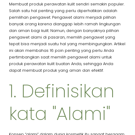
Membuat produk perawatan kulit sendiri semakin populer.
Salah satu hal penting yang perlu diperhatikan adalah
pemilihan pengawet. Pengawet alami menjadi pilihan
banyak orang karena dianggap lebih ramah lingkungan
dan aman bagi kulit. Namun, dengan banyaknya pilihan
pengawet alami di pasaran, memilih pengawet yang
tepat bisa menjadi suatu hal yang membingungkan. Artikel
ini akan membahas 16 poin penting yang perlu Anda
pertimbangkan saat memilih pengawet alami untuk
produk perawatan kulit buatan Anda, sehingga Anda
dapat membuat produk yang aman dan efektif.
1. Definisikan
kata "Alami"
Konsep “alami” dalam dunia kosmetik itu sangat beragam.