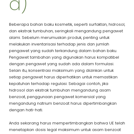
a)
Beberapa bahan baku kosmetik, seperti surfaktan, hidrosol,
dan ekstrak tumbuhan, seringkali mengandung pengawet
alami. Sebelum merumuskan produk, penting untuk
melakukan inventarisasi terhadap jenis dan jumlah
pengawet yang sudah terkandung dalam bahan baku.
Pengawet tambahan yang digunakan harus kompatibel
dengan pengawet yang sudah ada dalam formulasi.
Selain itu, konsentrasi maksimum yang diizinkan untuk
setiap pengawet harus diperhatikan untuk memastikan
kepatuhan terhadap regulasi. Sebagai contoh, jika
hidrosol dan ekstrak tumbuhan mengandung asam
benzoat, penggunaan pengawet komersial yang
mengandung natrium benzoat harus dipertimbangkan
dengan hati-hati.
Anda sekarang harus mempertimbangkan bahwa UE telah
menetapkan dosis legal maksimum untuk asam benzoat