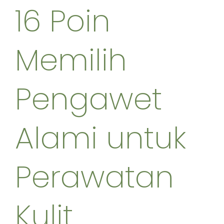
16 Poin
Memilih
Pengawet
Alami untuk
Perawatan
Kulit